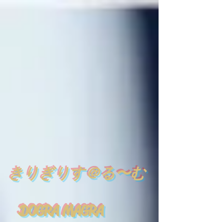
​
きりぎりす＠る〜む
DOGRA MAGRA