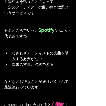
月額料金を払うことによって
一定のアーティストの曲が聴き放題と
いうサービスです
Spotify
有名どころでいうと
なんかが
代表的ですね
わざわざアーティストの楽曲を購
入する必要がない
端末の容量が節約できる
などなどお得なことが盛りだくさんで
最近流行っています
自動的
amazonはprime会員すると
に