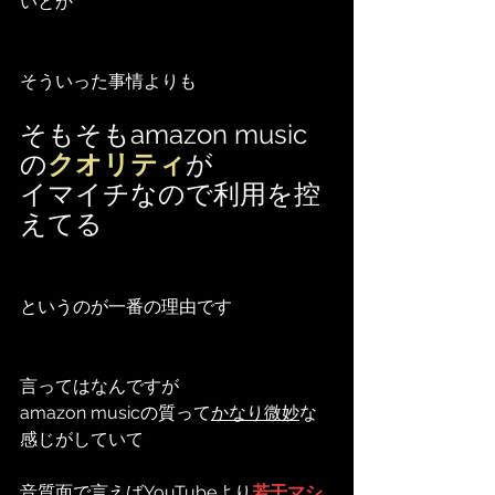
いとか
そういった事情よりも
そもそもamazon music
の
クオリティ
が
イマイチなので利用を控
えてる
というのが一番の理由です
言ってはなんですが
amazon musicの質って
かなり微妙
な
感じがしていて
音質面で言えばYouTubeより
若干マシ