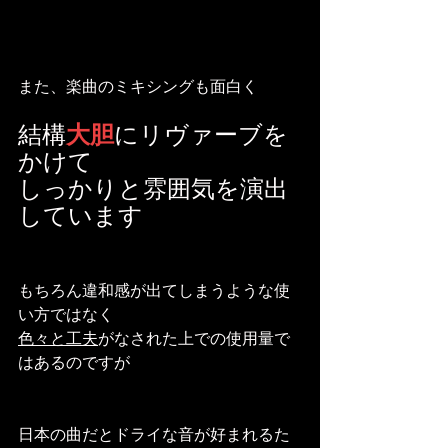
また、楽曲のミキシングも面白く
結構
大胆
にリヴァーブを
かけて
しっかりと雰囲気を演出
しています
もちろん違和感が出てしまうような使
い方ではなく
色々と工夫
がなされた上での使用量で
はあるのですが
日本の曲だとドライな音が好まれるた