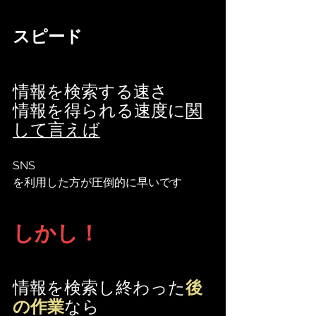
スピード
情報を検索する速さ
情報を得られる速度に
関
して言えば
SNS
を利用した方が圧倒的に早いです
しかし！
情報を検索し終わった
後
の作業
なら