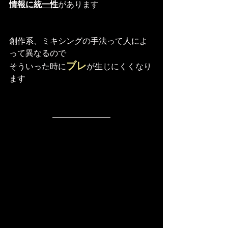
情報に統一性
があります
創作系、ミキシングの手法って人によ
って異なるので
ブレ
そういった時に
が生じにくくなり
ます