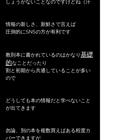
しょうがないことなのですけどね（汗
情報の新しさ、新鮮さで言えば
圧倒的にSNSの方が有利です
基礎
教則本に書かれているのはかなり
的
なことだったり
割と初期から共通していることが多い
ので
どうしても本の情報だと学べないこと
が出てきます
勿論、別の本を複数買えばある程度カ
バーできますが