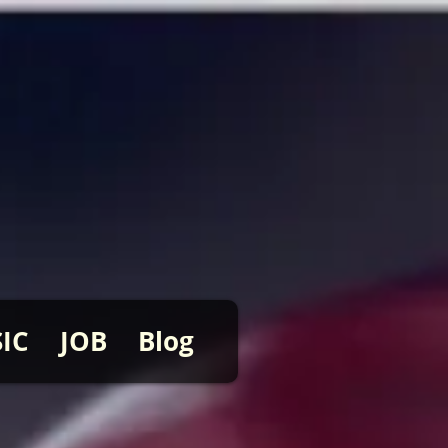
IC
JOB
Blog