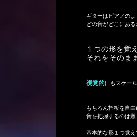
ギターはピアノのよ
どの音がどこにある
１つの形を覚
それをそのま
視覚的
にもスケー
もちろん指板を自由
音を把握するのは難
基本的な形１つ覚え