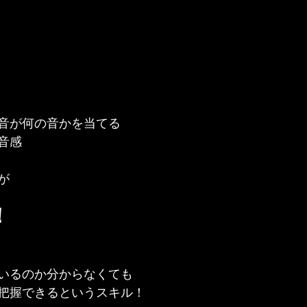
音が何の音かを当てる
音感
が
！
いるのか分からなくても
把握できるというスキル！