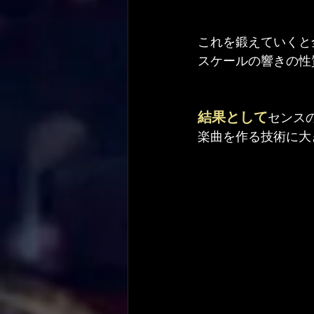
これを鍛えていくと
スケールの響きの性
結果として
センス
楽曲を作る技術に大