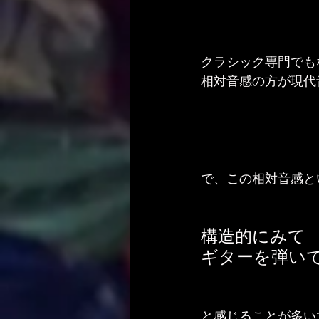
クラシック専門でも
相対音感の方が現代
で、この相対音感と
構造的にみて
ギターを弾い
と感じることが多い