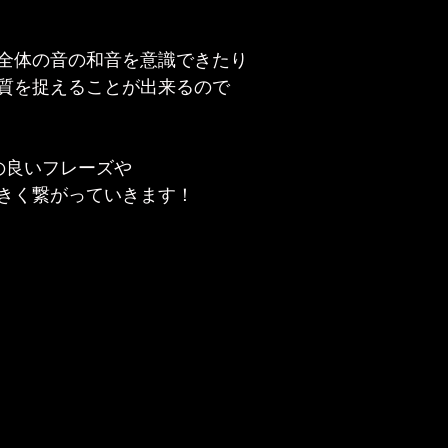
全体の音の和音を意識できたり
質を捉えることが出来るので
の良いフレーズや
きく繋がっていきます！