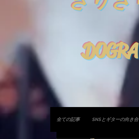
きりぎ
DOGRA
全ての記事
SNSとギターの向き