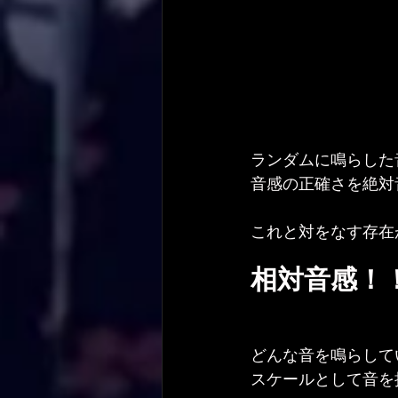
ランダムに鳴らした
音感の正確さを絶対
これと対をなす存在
相対音感！
どんな音を鳴らして
スケールとして音を