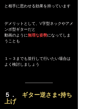
と相手に思わせる効果を持っています
デメリットとして、V字型ネックやアメ
ンボ型ギターだと
動画のように
無理な姿勢
になってしま
うことも
１～３までも並行して行いたい場合は
よく検討しましょう
５．　
ギター逆さま+持ち
上げ