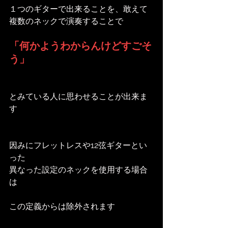
１つのギターで出来ることを、敢えて
複数のネックで演奏することで
「何かようわからんけどすごそ
う」
とみている人に思わせることが出来ま
す
因みにフレットレスや12弦ギターとい
った
異なった設定のネックを使用する場合
は
この定義からは除外されます