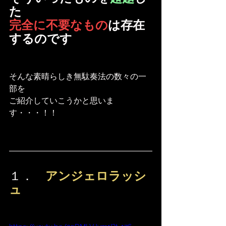
た
完全に不要なもの
は存在
するのです
そんな素晴らしき無駄奏法の数々の一
部を
ご紹介していこうかと思いま
す・・・！！
１．　
アンジェロラッシ
ュ