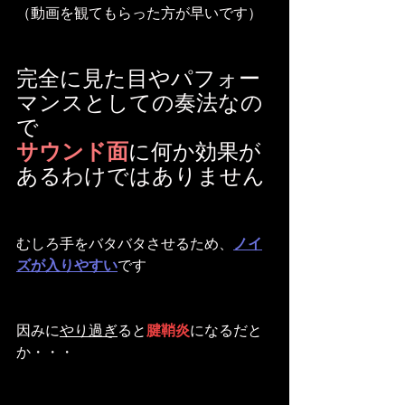
（動画を観てもらった方が早いです）
完全に見た目やパフォー
マンスとしての奏法なの
で
サウンド面
に何か効果が
あるわけではありません
むしろ手をバタバタさせるため、
ノイ
ズが入りやすい
です
因みに
やり過ぎ
ると
腱鞘炎
になるだと
か・・・