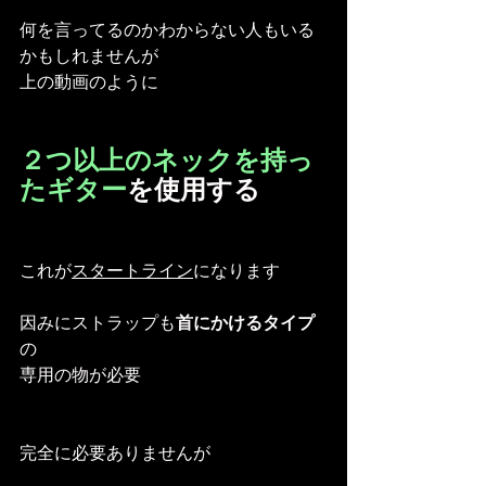
何を言ってるのかわからない人もいる
かもしれませんが
上の動画のように
２つ以上のネックを持っ
たギター
を使用する
これが
スタートライン
になります
因みにストラップも
首にかけるタイプ
の
専用の物が必要
完全に必要ありませんが