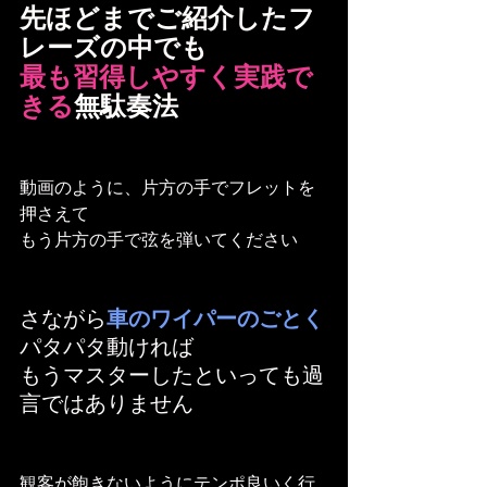
先ほどまでご紹介したフ
レーズの中でも
最も習得しやすく実践で
きる
無駄奏法
動画のように、片方の手でフレットを
押さえて
もう片方の手で弦を弾いてください
さながら
車のワイパーのごとく
パタパタ動ければ
もうマスターしたといっても過
言ではありません
観客が飽きないようにテンポ良いく行