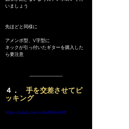
いましょう
先ほどと同様に
アメンボ型、V字型に
ネックが引っ付いたギターを購入した
ら要注意
４．　
手を交差させてピ
ッキング
https://youtu.be/uJ6oABxbSaM