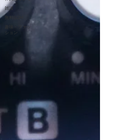
雑談
無料BGM
趣味・ファッ
ション