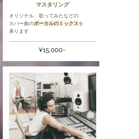
​マスタリング
オリジナル、歌ってみたなどの
カバー曲の
ボーカルのミックス
を
​承ります
​¥15,000~