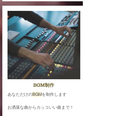
BGM制作
あなただけの
BGM
を制作します
お洒落な曲からカッコいい曲まで！