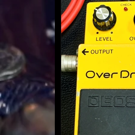
ギターについて
K
音楽知識・音楽関連
やってみた・活動記
自宅録音について
趣味・ファッション