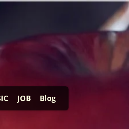
IC
JOB
Blog