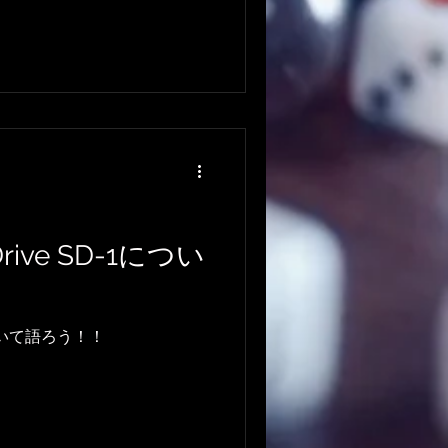
Drive SD-1につい
1について語ろう！！