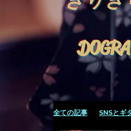
きりぎ
DOGRA
全ての記事
SNSとギ