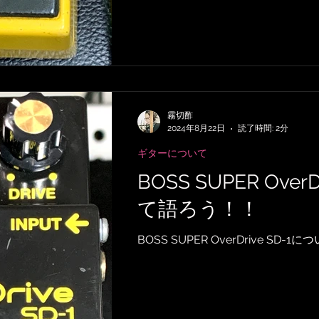
霧切酢
2024年8月22日
読了時間: 2分
ギターについて
BOSS SUPER Over
て語ろう！！
BOSS SUPER OverDrive SD-