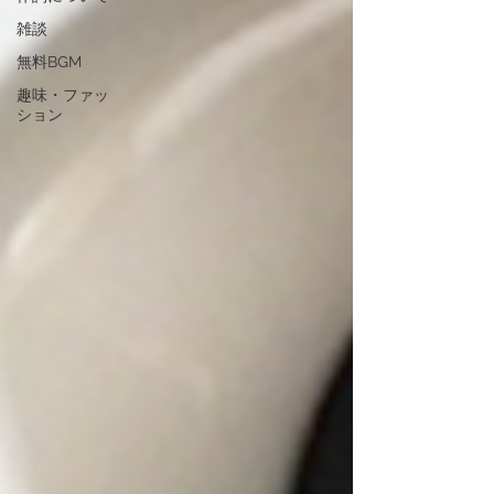
雑談
無料BGM
趣味・ファッ
ション