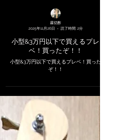
霧切酢
2025年11月26日
読了時間: 2分
小型&3万円以下で買えるプレ
ベ！買ったぞ！！
小型&3万円以下で買えるプレベ！買った
ぞ！！