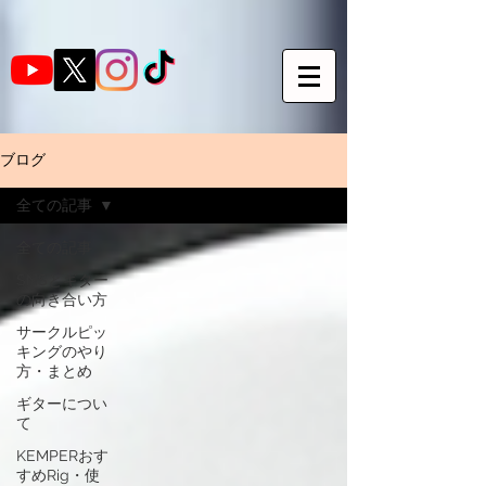
ブログ
全ての記事
全ての記事
SNSとギター
の向き合い方
サークルピッ
キングのやり
方・まとめ
ギターについ
て
KEMPERおす
すめRig・使