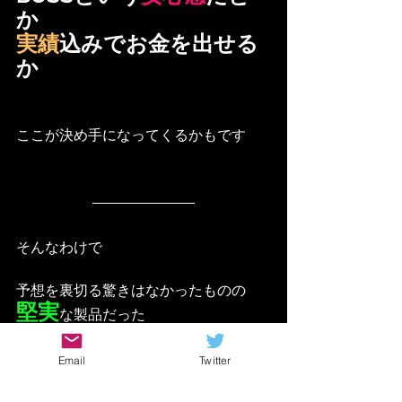
か
実績
込みでお金を出せる
か
ここが決め手になってくるかもです
そんなわけで
予想を裏切る驚きはなかったものの
堅実
な製品だった
音作りの基礎を覚えるのにも
Email
Twitter
十分使える