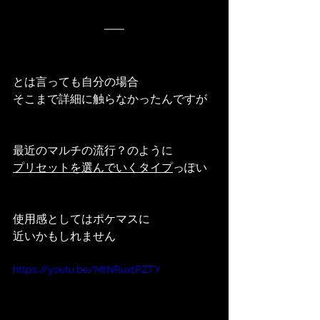
とは言っても自分の場合
そこまで詳細に触らなかったんですが
最近のマルチの流行？のように
プリセットを選んでいくタイプ
っぽい
使用感としてはポケマスに
近いかもしれません
https://youtu.be/MtNRuxtPZTY