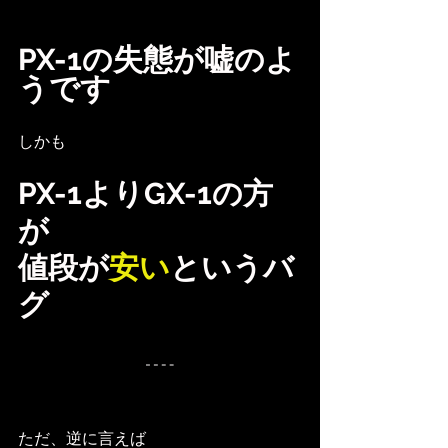
PX-1の失態が嘘のよ
うです
しかも
PX-1よりGX-1の方
が
値段が
安い
というバ
グ
ただ、逆に言えば