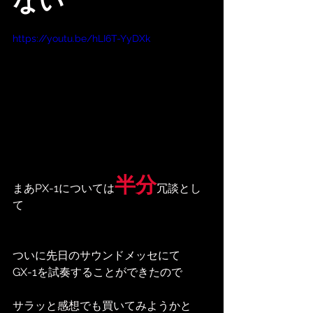
ない
https://youtu.be/hLI6T-YyDXk
半分
まあPX-1については
冗談とし
て
ついに先日のサウンドメッセにて
GX-1を試奏することができたので
サラッと感想でも買いてみようかと