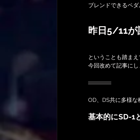
ブレンドできるペダ
昨日5/11
ということも踏まえ
今回改めて記事にし
OD、DS共に多様
基本的にSD-1と