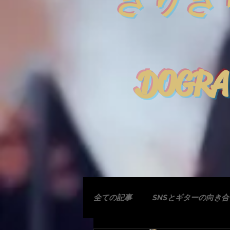
きりぎ
DOGRA
全ての記事
SNSとギターの向き