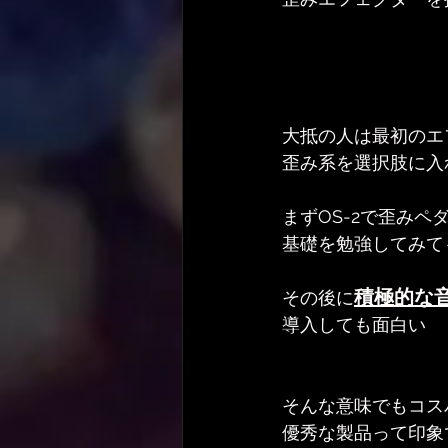
大抵の人は最初のエ
歪み系を選択肢に入
まずOS-2で歪みペ
基礎を勉強してみて
積極的な
その後に
導入しても面白い
そんな意味でもコス
優秀な製品って印象