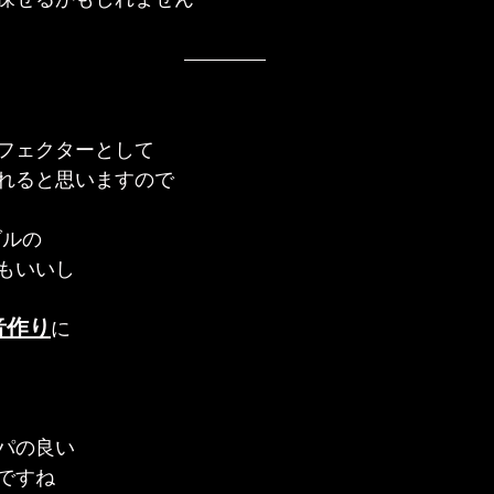
フェクターとして
れると思いますので
ダルの
もいいし
音作り
に
パの良い
ですね