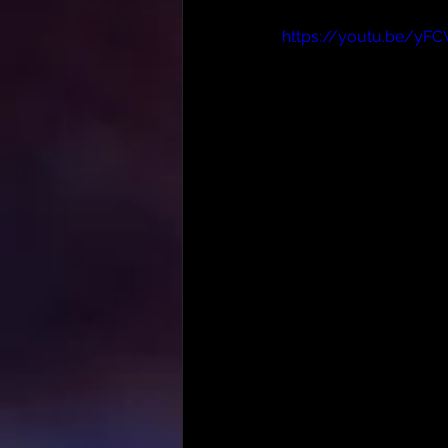
https://youtu.be/yF