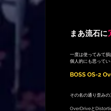
まあ流石に
一度は使ってみて損
個人的にも思ってい
BOSS OS-2 Ove
その名の通り歪みの
OverDriveとDisto