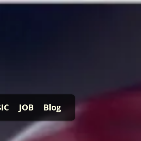
IC
JOB
Blog