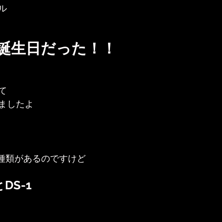
ル
が誕生日だった！！
て
ましたよ
な種類があるのですけど
DS-1