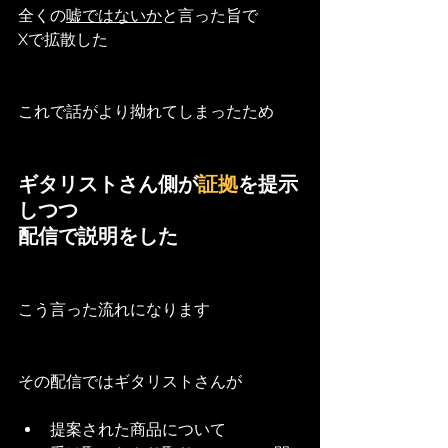
全くの
嘘ではないか
と言った旨で
Xで拡散した
これで話がより拗れてしまったため
ギタリストさん側が
証拠
を提示
しつつ
配信で説明をした
こう言った流れになります
その配信ではギタリストさんが
提案された商品について