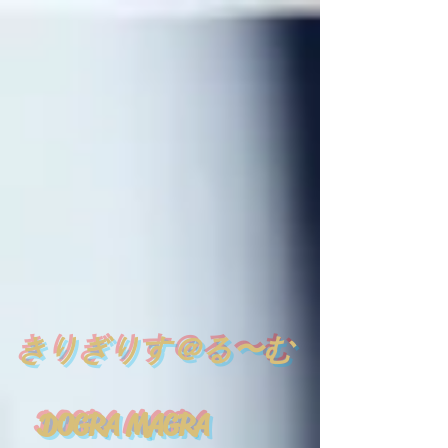
​
きりぎりす＠る〜む
DOGRA MAGRA