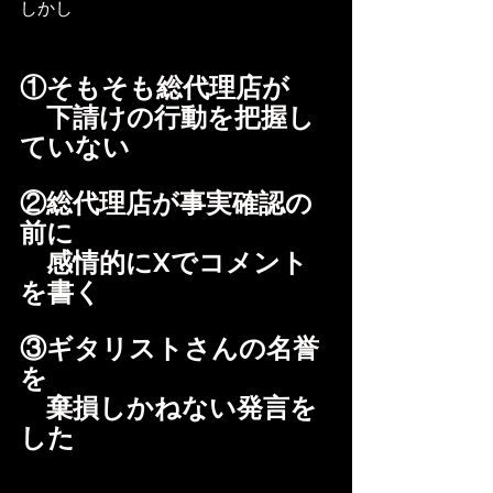
しかし
①そもそも総代理店が
　下請けの行動を把握し
ていない
②総代理店が事実確認の
前に
　感情的にXでコメント
を書く
③ギタリストさんの名誉
を
　棄損しかねない発言を
した