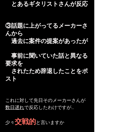
　とあるギタリストさんが反応
③話題に上がってるメーカーさ
んから
　過去に案件の提案があったが
　事前に聞いていた話と異なる
要求を
　されたため辞退したことをポ
スト
これに対して先日そのメーカーさんが
数日遅れ
で反応したわけですが...
交戦的
少々
と言いますか