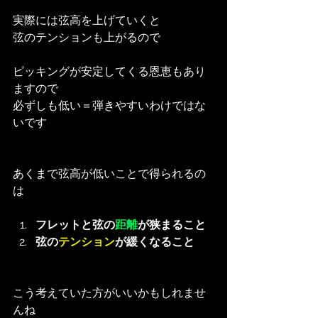
実際には弦高を上げていくと
弦のテンションも上がるので
ピッキングが安定してくる恩恵もあり
ますので
必ずしも低い＝弾きやすいわけではな
いです
あくまで弦高が低いことで得られるの
は
フレットと弦の
距離
が狭まること
弦の
テンション
が緩くなること
こう考えていた方がいいかもしれませ
んね