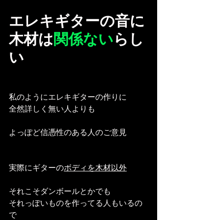
エレキギターの音に
木材は
関係ない
らし
い
私のようにエレキギターの作りに
全然詳しく無い人よりも
よっぽど信憑性のある人のご意見
実際にギターの
ボディを木材以外
それこそダンボールとかでも
それっぽいものを作ってる人もいるの
で