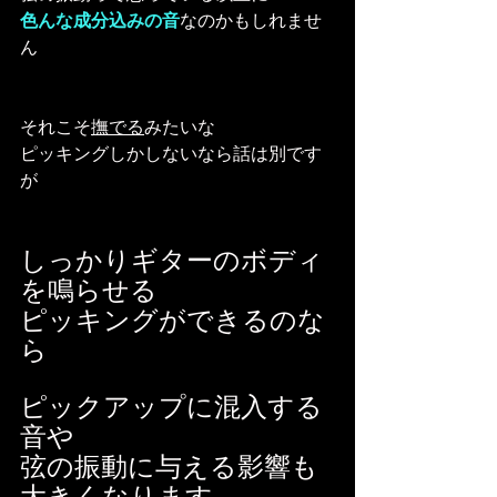
色んな成分込みの音
なのかもしれませ
ん
それこそ
撫でる
みたいな
ピッキングしかしないなら話は別です
が
しっかりギターのボディ
を鳴らせる
ピッキングができるのな
ら
ピックアップに混入する
音や
弦の振動に与える影響も
大きくなります