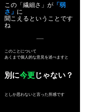
この「繊細さ」が
「弱
さ」
に
聞こえるということです
ね
このことについて
あくまで個人的な意見を述べますと
別に
今更
じゃない？
としか思わないと言った所感です