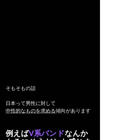
そもそもの話
日本って男性に対して
中性的なものを求める
傾向があります
例えば
V系バンド
なんか