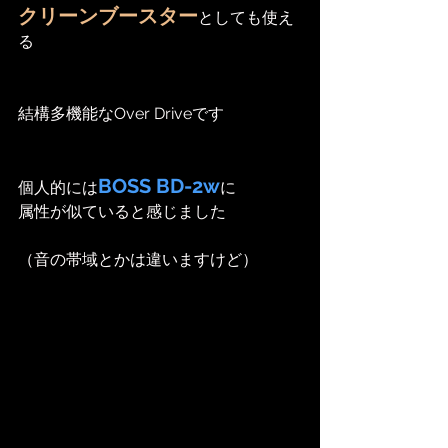
クリーンブースター
としても使え
る
結構多機能なOver Driveです
BOSS BD-2w
個人的には
に
属性が似ていると感じました
（音の帯域とかは違いますけど）