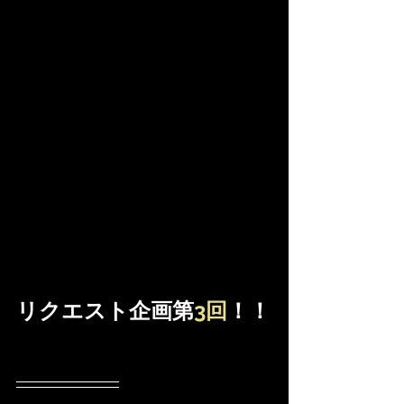
リクエスト企画第
3回
！！