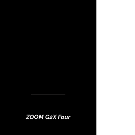
ZOOM G2X Four