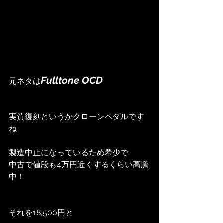
Fulltone OCD
元ネタは
実質復刻というかクローンペダルです
ね
製造中止になっているため希少で
中古で値段も4万円近くするくらい高騰
中！
それを18,500円と