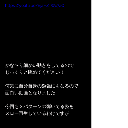
https://youtu.be/EjaHZ_Wo7aQ
かな〜り細かい動きをしてるので
じっくりと眺めてください！
何気に自分自身の勉強にもなるので
面白い動画となりました
今回も３パターンの弾いてる姿を
スロー再生しているわけですが