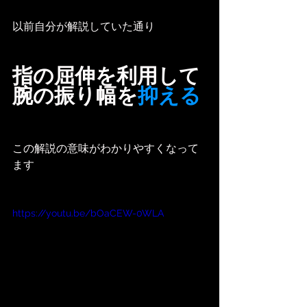
以前自分が解説していた通り
指の屈伸を利用して
腕の振り幅を
抑える
この解説の意味がわかりやすくなって
ます
https://youtu.be/bOaCEW-0WLA