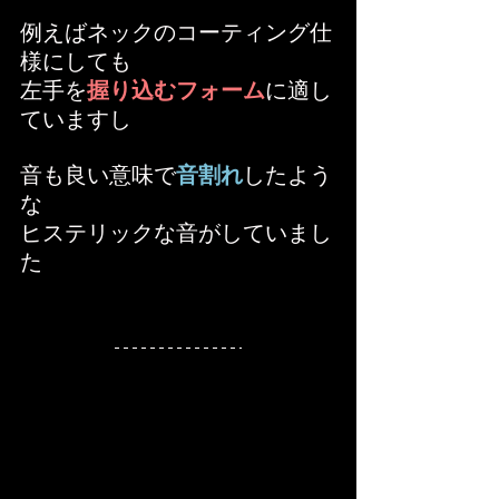
例えばネックのコーティング仕
様にしても
左手を
握り込むフォーム
に適し
ていますし
音も良い意味で
音割れ
したよう
な
ヒステリックな音がしていまし
た