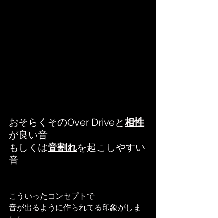
おそらくそのOver Driveと
相性
が良い音
もしくは
音割れ
を起こしやすい
音
こういったコンセプトで
音が出るように作られてる印象がしま