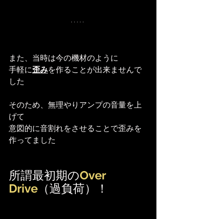
また、当時は今の機材のように
手軽に
歪み
を作ることが出来ませんで
した
そのため、無理やりアンプの音量を上
げて
意図的に音割れをさせることで歪みを
作ってました
所謂最初期の
Over 
Drive
（過負荷）！