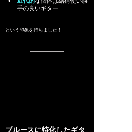
近代的
な個体は結構使い勝
手の良いギター
という印象を持ちました！
ブルースに特化したギタ