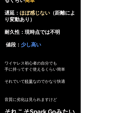
るくらい
簡単 
遅延：
ほぼ感じない
（距離によ
り変動あり）
耐久性：現時点では不明
 値段：
少し高い
ワイヤレス初心者の自分でも
手に持ってすぐ使えるくらい簡単
それでいて
軽量
なのでかなり快適
音質に劣化は見られますけど
それこそSpark Goみたい