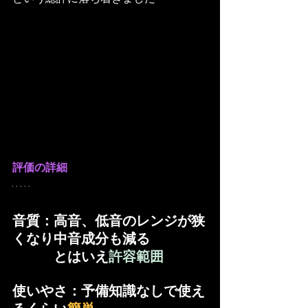
評価の詳細
音質：高音、低音のレンジが狭
くなり中音成分も減る
　　　とはいえ
許容範囲 
使いやさ：予備知識なしで使え