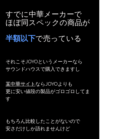
すでに中華メーカーで
ほぼ同スペックの商品が
半額以下
で売っている
それこそJOYOというメーカーなら
サウンドハウスで購入できますし
某中華サイト
ならJOYOよりも
更に安い値段の製品がゴロゴロしてま
す
もちろん比較したことがないので
安さだけしか語れませんけど