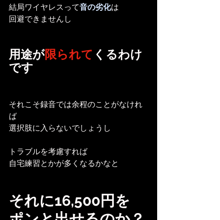
結局ワイヤレスって
音の劣化
は
回避できませんし
用途が
限られて
くるわけ
です
それこそ録音では余程のことがなけれ
ば
選択肢に入らないでしょうし
トラブルを考慮すれば
自宅練習とかが多くなるかなと
それに16,500円を
ポンと出せるのか？