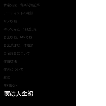
音楽知識・音楽関連記事
アーティストの逸話
サメ映画
やってみた・活動記録
音楽映画、MV考察
音楽系詐欺、体験談
自宅録音について
作曲技法
作詞について
雑談
無料BGM
実は人生初
趣味・ファッション