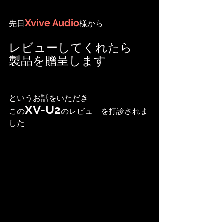
Xvive Audio
先日
様から
レビューしてくれたら
製品を贈呈します
というお話をいただき
XV-U2
この
のレビューを打診されま
した