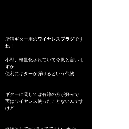
所謂ギター用の
ワイヤレスプラグ
です
ね！
小型、軽量化されていて今風と言いま
すか
便利にギターが弾けるという代物
ギターに関しては有線の方が好みで
実はワイヤレス使ったことないんです
けど
経験として1つ持っててもいいかな