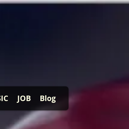
IC
JOB
Blog