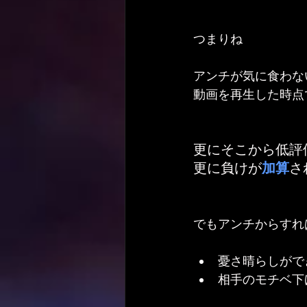
つまりね
アンチが気に食わな
動画を再生した時点
更にそこから低評
更に負けが
加算
さ
でもアンチからすれ
憂さ晴らしがで
相手のモチベ下