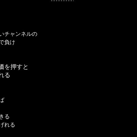
いチャンネルの
で負け
価を押すと
れる
ば
きる
げれる