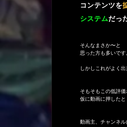
コンテンツを
システム
だっ
そんなまさか〜と
思った方も多いです
しかしこれがよく出
そもそもこの低評価
仮に動画に押したと
動画主、チャンネル