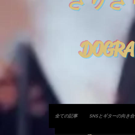
きりぎ
DOGRA
全ての記事
SNSとギターの向き