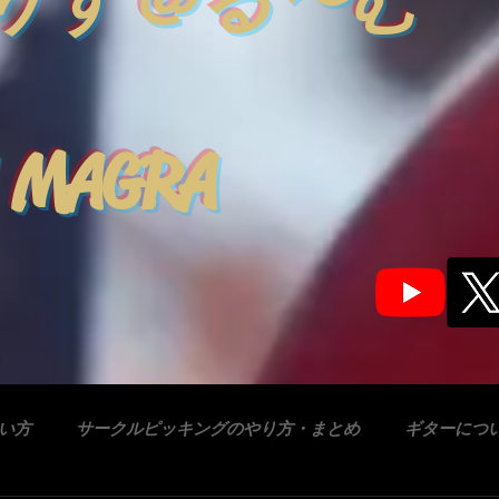
りす＠る〜む
 MAGRA
合い方
サークルピッキングのやり方・まとめ
ギターにつ