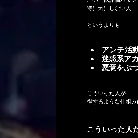
特に気にしない人
というよりも
アンチ活
迷惑系ア
悪意をぶ
こういった人が
得するような仕組み
こういった人