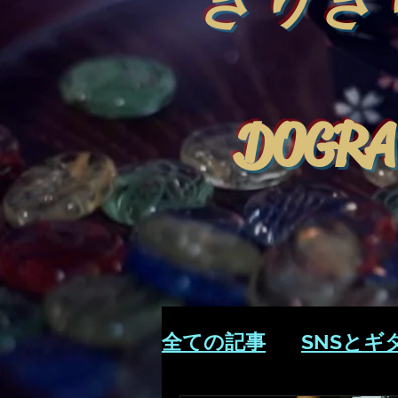
きりぎ
DOGRA
全ての記事
SNSとギ