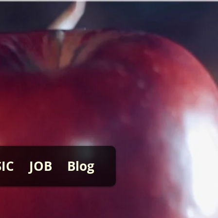
IC
JOB
Blog