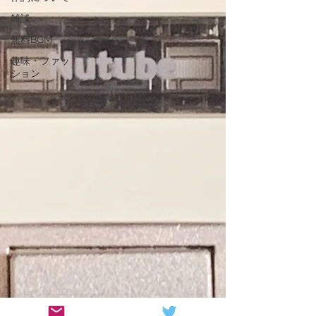
雑談
無料BGM
趣味・ファッ
ション