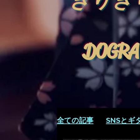
きりぎ
DOGRA
全ての記事
SNSとギ