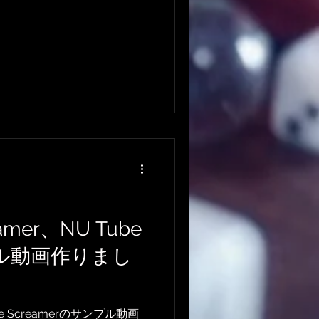
mer、NU Tube
ンプル動画作りまし
be Screamerのサンプル動画