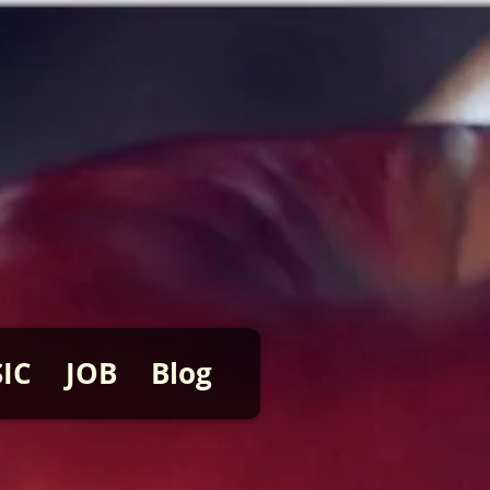
IC
JOB
Blog