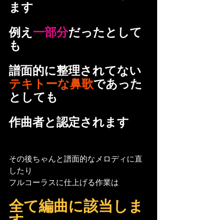
ます
例え
一部分
だったとして
も
譜面的に整理されてない
テキトーな鼻歌
であった
としても
作曲者と認定されます
その後ちゃんと譜面的なメロディに直
したり
フルコーラスに仕上げる作業は
全て編曲に該当しま