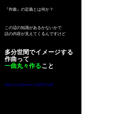
『作曲』の定義とは何か？
この辺の知識があるかないかで
話の内容が見えてくるんですけど
多分世間でイメージする
作曲って
一曲丸々作る
こと
https://youtu.be/r-jGDPci2a8