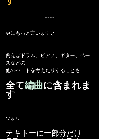
す
更にもっと言いますと
例えばドラム、ピアノ、ギター、ベー
スなどの
他のパートを考えたりすることも
全て
編曲
に含まれま
す
つまり
テキトーに一部分だけ