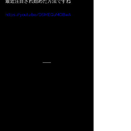
最近注目され始めた方法ですね
https://youtu.be/DSMEQuMOBwA