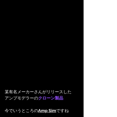
某有名メーカーさんがリリースした
アンプモデラーの
クローン製品
今でいうところの
Amp Sim
ですね