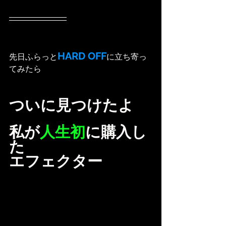
HARD OFF
先日ふらっと
に立ち寄っ
てみたら
ついに見つけたよ
私が
人生初
に購入し
た
エフェクター