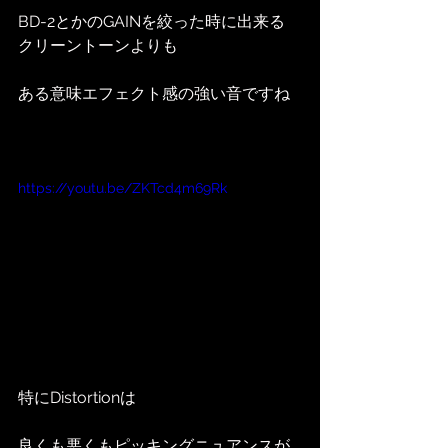
BD-2とかのGAINを絞った時に出来る
クリーントーンよりも
ある意味エフェクト感の強い音ですね
https://youtu.be/ZKTcd4m69Rk
特にDistortionは
良くも悪くもピッキングニュアンスが