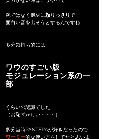
実力がない時はこうやって
腕ではなく機材に
頼りっきり
で
面白い音を出そうとするんですね
多分気持ち的には
ワウのすごい版
モジュレーション系の一
部
くらいの認識でした
（お恥ずかしい・・・）
多分当時PANTERAが好きだったので
ワーミー
的な使い方をしてたと思いま