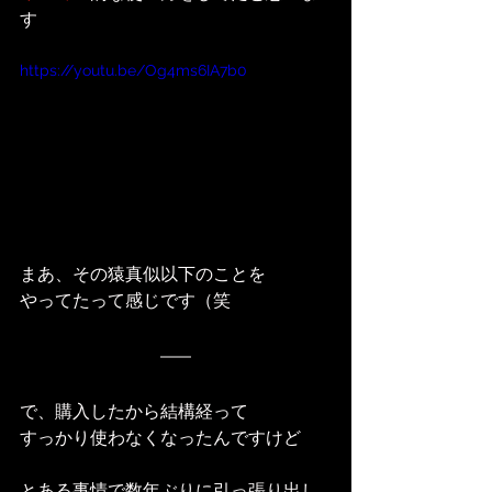
す
https://youtu.be/Og4ms6IA7b0
まあ、その猿真似以下のことを
やってたって感じです（笑
で、購入したから結構経って
すっかり使わなくなったんですけど
とある事情で数年ぶりに引っ張り出し