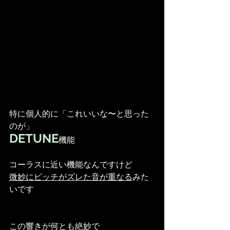
特に個人的に「これいいな〜と思った
のが」
DETUNE
機能
コーラスに近い機能なんですけど
微妙にピッチがズレた音が重なる
みた
いです
この響きが何とも絶妙で