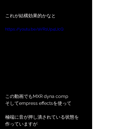
これが結構効果的かなと
https://youtu.be/aVR1Up4LIcQ
この動画でもMXR dyna comp
そしてempress effectsを使って
極端に音が押し潰されている状態を
作っていますが