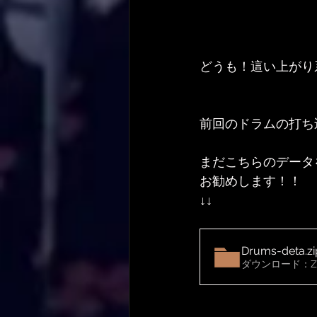
どうも！這い上がり
前回のドラムの打ち
まだこちらのデータ
お勧めします！！
↓↓
Drums-deta
.z
ダウンロード：ZIP 