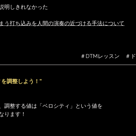
説明しきれなかった
まう打ち込みを人間の演奏の近づける手法について
＃DTMレッスン　＃
ィを調整しよう！”
、調整する値は「ベロシティ」という値を
なります！