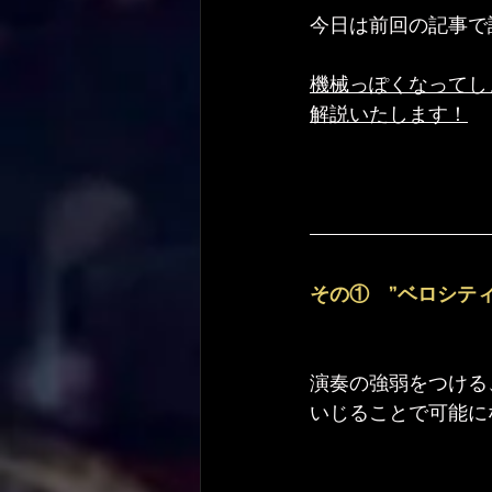
今日は前回の記事で
機械っぽくなってし
解説いたします！
その①　”ベロシテ
演奏の強弱をつける
いじることで可能に