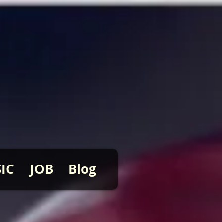
IC
JOB
Blog