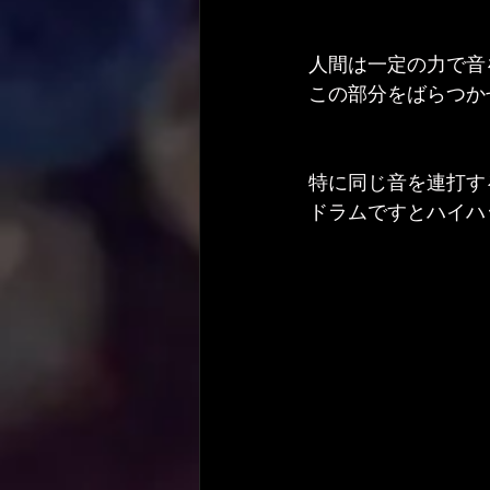
人間は一定の力で音
この部分をばらつか
特に同じ音を連打す
ドラムですとハイハ