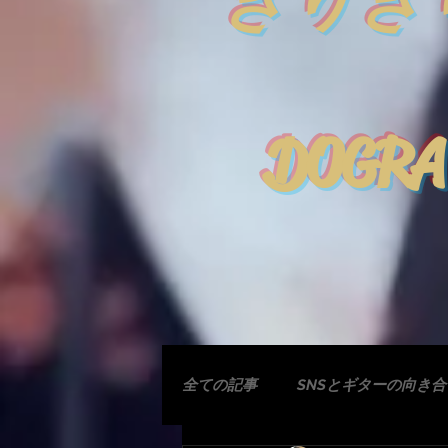
きりぎ
DOGRA
全ての記事
SNSとギターの向き