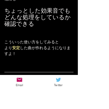
ちょっとした効果音でも
どんな処理をしているか
確認できる
こういった使い方をしてみると
より
安定
した曲が作れるようになりま
すよ！
私もDTMを始めたての頃は
Email
Twitter
アナライザーの必要性はさほど感じま
せんでしたが