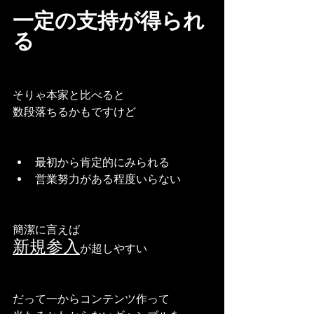
一定の支持が得られ
る
そりゃ本家と比べると
数段落ちるかもですけど
最初から肯定的にみられる
営業努力がある程度いらない
簡潔に言えば
新規参入
が超しやすい
だって一からコンテンツ作って