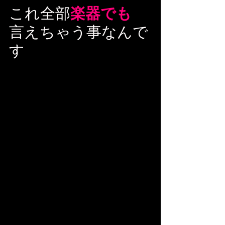
これ全部
楽器でも
言えちゃう事なんで
す