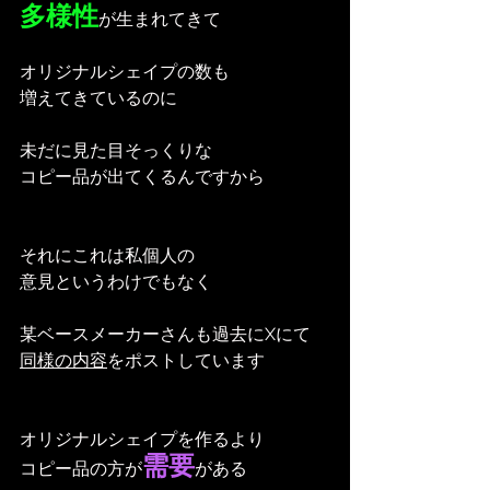
多様性
が生まれてきて
オリジナルシェイプの数も
増えてきているのに
未だに見た目そっくりな
コピー品が出てくるんですから
それにこれは私個人の
意見というわけでもなく
某ベースメーカーさんも過去にXにて
同様の内容
をポストしています
オリジナルシェイプを作るより
需要
コピー品の方が
がある