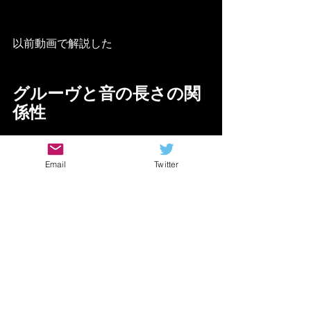
以前動画で解説した
グルーヴと音の長さの関
係性
https://youtu.be/HaVwlQ5fy78
Email
Twitter
これにも通じる話ですね！