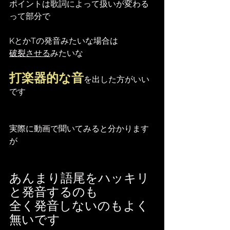
ポイントは歌詞によって扱いが変わる
って部分で
KとかTの発音みたいな場合は
破裂させる
みたいな
打楽器的な音
を出した方がいい
です
実際に動画で聞いてみると分かります
が
あんまり語尾をハッキリ
と発音するのも
全く発音しないのもよく
無いです