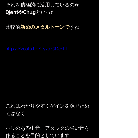
それを積極的に活用しているのが
DjentやChug
といった
比較的
新めのメタルトーンで
すね
https://youtu.be/TyzaE7DenLI
これはわかりやすくゲインを稼ぐため
ではなく
ハリのある中音、アタックの強い音を
作ることを目的としています