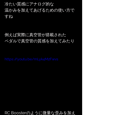
冷たい質感にアナログ的な
温かみを加えてあげるための使い方で
すね
例えば実際に真空管が搭載された
ペダルで真空管の質感を加えてみたり
https://youtu.be/mLyk4M2Fwvs
RC Boosterのように微量な歪みを加え