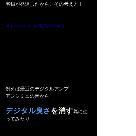
宅録が発達したからこその考え方！
https://youtu.be/I377AEOwrig
例えば最近のデジタルアンプ
アンシミュの音から
デジタル臭さ
を消す
為に使
ってみたり