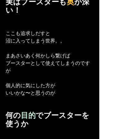
実はブースターも
奥
が深
い！
ここも追求しだすと
沼に入ってしまう世界。。
まあさいあく何かしら繋げば
ブースターとして使えてしまうのです
が
個人的に気にした方が
いいかな〜と思うのが
何の
目的
でブースターを
使うか