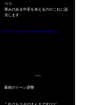
つつ
厚みのある中音を加えるのがこれに該
当します
https://youtu.be/DSMEQuMOBwA
最後のトーン調整
これはもうそのまんまですけど