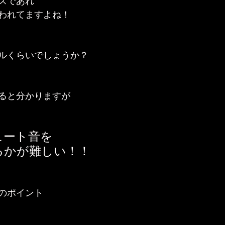
スであれ
われてますよね！
ルくらいでしょうか？
ると分かりますが
ュート音を
るかが難しい！！
のポイント