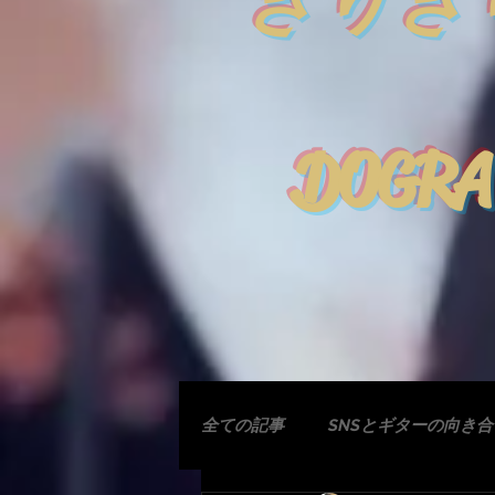
きりぎ
DOGRA
全ての記事
SNSとギターの向き