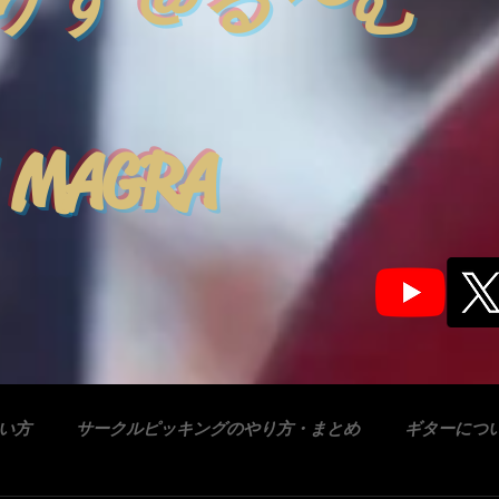
りす＠る〜む
 MAGRA
合い方
サークルピッキングのやり方・まとめ
ギターにつ