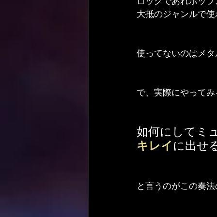
ロックであれポップ
大抵のジャンルで使
使ってないのはメタ
で、実際にやってみ
如何にしてミ
キレイ
に出せ
と言うのがこの奏法