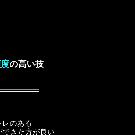
頻度
の高い技
キレのある
ができた方が良い