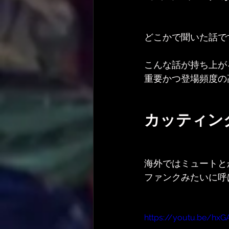
どこかで聞いた話で
こんな話が持ち上が
重要かつ登場頻度の
カッティン
海外ではミュートと
ファンクみたいに呼
https://youtu.be/hx