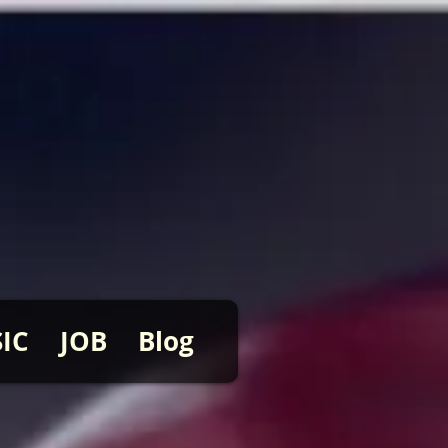
IC
JOB
Blog