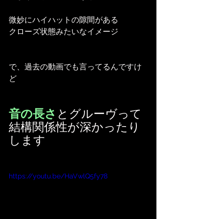
微妙にハイハットの隙間がある
クローズ状態みたいなイメージ
で、過去の動画でも言ってるんですけ
ど
音の長さ
とグルーヴって
結構関係性が深かったり
します
https://youtu.be/HaVwlQ5fy78