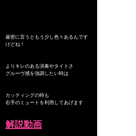
厳密に言うともう少し色々あるんです
けどね！
よりキレのある演奏やタイトさ
グルーヴ感を強調したい時は
カッティングの時も
右手のミュートを利用してあげます
解説動画