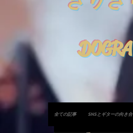
きりぎ
DOGRA
全ての記事
SNSとギターの向き