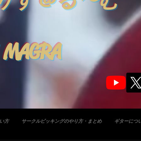
りす＠る〜む
 MAGRA
合い方
サークルピッキングのやり方・まとめ
ギターにつ