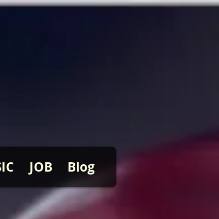
IC
JOB
Blog