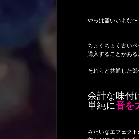
やっぱ音いいよな〜
ちょくちょく古いペ
購入することがある
それらと共通した部
余計な味付
単純に
音を
みたいなエフェクト