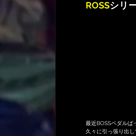
ROSS
シリ
最近BOSSペダルば
久々に引っ張り出し