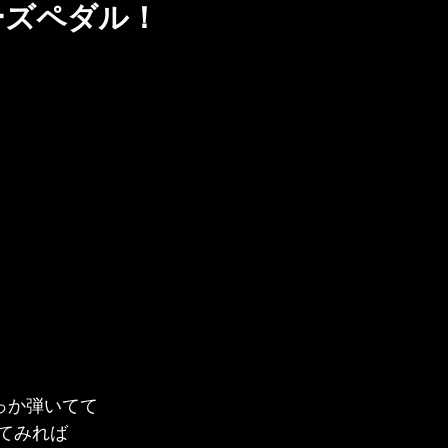
ーズペダル！
っか弾いてて
てみれば