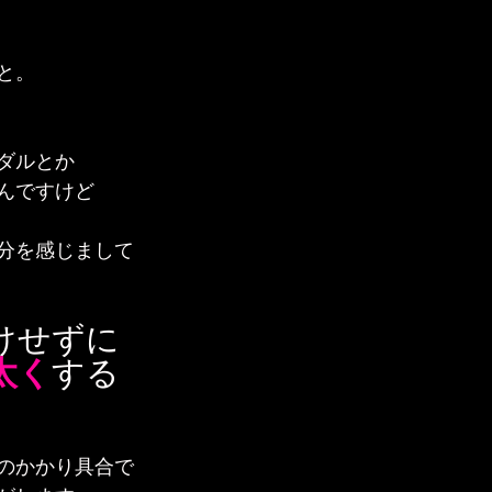
と。
ダルとか
んですけど
分を感じまして
けせずに
太く
する
のかかり具合で