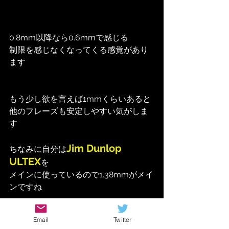
0.8mm以降なら0.6mmで感じる
制限を感じなくなってくる感覚があり
ます
もう少し欲を言えば1mmくらいあると
他のフレーズも安定しやすい気がしま
す
Jim Dunlop 
ちなみに自分は
ULTEX
を
メインに使っているので1.38mmがメイ
ンですね
Email
Twitter