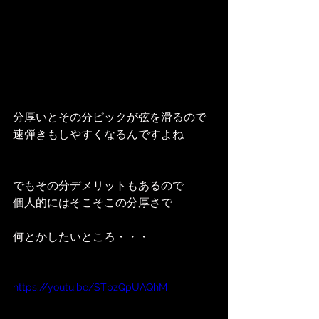
分厚いとその分ピックが弦を滑るので
速弾きもしやすくなるんですよね
でもその分デメリットもあるので
個人的にはそこそこの分厚さで
何とかしたいところ・・・
https://youtu.be/STbzQpUAQhM