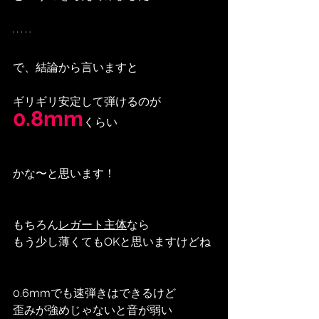
で、結論から言いますと
ギリギリ安定して弾けるのが
0.8mm
くらい
かな〜と思います！
もちろん
レガート主体
なら
もう少し薄くてもOKと思いますけどね
0.6mmでも速弾きはできるけど
歪みが強めじゃないと音が弱い