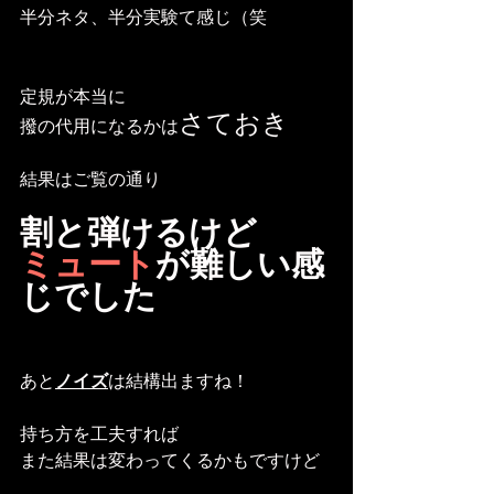
半分ネタ、半分実験て感じ（笑
定規が本当に
さておき
撥の代用になるかは
結果はご覧の通り
割と弾けるけど
ミュート
が難しい感
じでした
あと
ノイズ
は結構出ますね！
持ち方を工夫すれば
また結果は変わってくるかもですけど