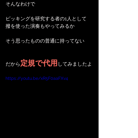
そんなわけで
ピッキングを研究する者の1人として
撥を使った演奏もやってみるか
そう思ったものの普通に持ってない
定規で代用
だから
してみましたよ
https://youtu.be/xR5F0aaFXv4