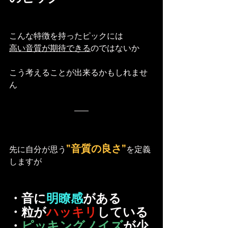
こんな特徴を持ったピックには
高い音質が期待できる
のではないか
こう考えることが出来るかもしれませ
ん
”音質の良さ”
先に自分が思う
を定義
しますが
・音に
明瞭感
がある
・粒が
ハッキリ
している
・
ピッキングノイズ
が少