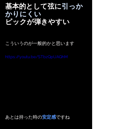
基本的として弦に
引っか
かりにくい
ピックが弾きやすい
こういうのが一般的かと思います
https://youtu.be/STbzQpUAQhM
あとは持った時の
安定感
ですね