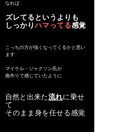
なれば
ズレてるというよりも
しっかり
ハマってる
感覚
こっちの方が強くなってくるかと思い
ます
マイケル・ジャクソン氏が
曲作りで感じていたように
自然と出来た
流れ
に乗せ
て
そのまま身を任せる感覚