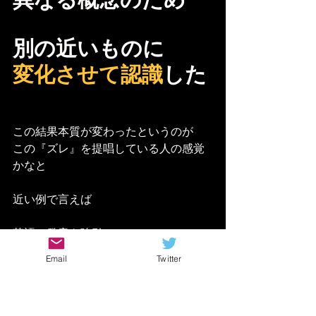
別の近いものに
変化させて認識
した
この結果本質が変わったというのが
この『ズレ』を提唱している人の感覚
かなと
近い例で言えば
英語の発音を強引に
カタカナで読んでるのと同じだと思い
Email
Twitter
ます