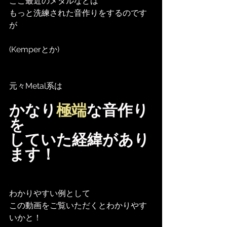
ここ最近のメタルなどは
もっと洗練された音作りをするのです
が
(Kemperとか)
元々Metal系は
かなり
極端
な音作り
を
していた経緯があり
ます！
わかりやすい例として
この動画をご覧いただくとわかりやす
いかと！