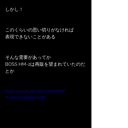
しかし！
このくらいの思い切りがなければ
表現できないことがある
そんな需要があってか
BOSS HM-2は再販を望まれていたのだ
とか
https://youtu.be/4QUU7i0ePSk?
si=qvpz4ZqBekktx43K