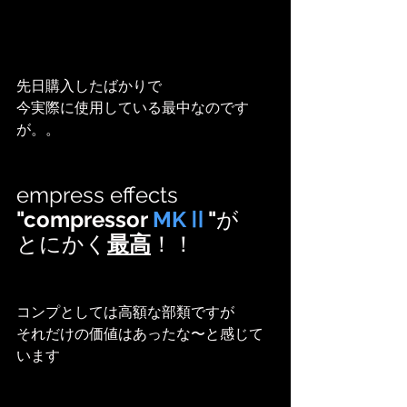
先日購入したばかりで
今実際に使用している最中なのです
が。。
empress effects
"compressor 
MKⅡ
"
が
とにかく
最高
！！
コンプとしては高額な部類ですが
それだけの価値はあったな〜と感じて
います