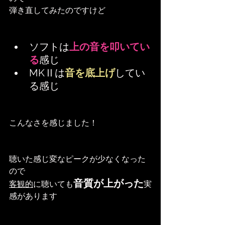
弾き直してみたのですけど
ソフトは
上の音を叩いてい
る
感じ
MKⅡは
音を底上げ
してい
る感じ
こんなさを感じました！
聴いた感じ変なピークが少なくなった
ので
音質が上がった
客観的
に聴いても
実
感があります