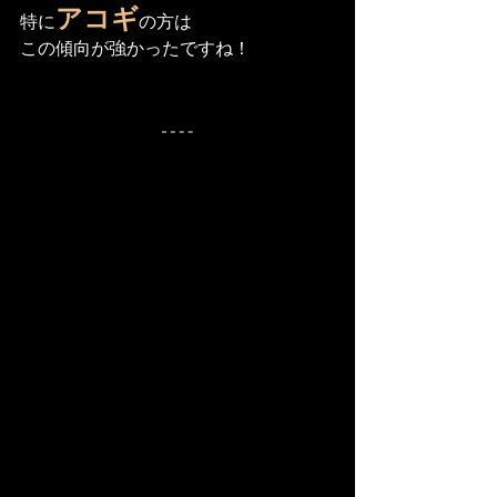
アコギ
特に
の方は
この傾向が強かったですね！