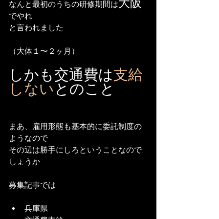
大阪
なんと最初のうちの研修期間は
でやれ
と言われました
（大体１〜２ヶ月）
しかも交通費は
支給
しない
とのこと
まあ、雇用形態も基本的に委託制度の
ようなので
その辺は勝手にしろということなので
しょうか
募集記事では
兵庫県