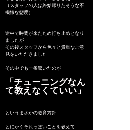
（スタッフの人は終始帰りたそうな不
機嫌な態度）
途中で時間が来たため打ち止めとなり
ましたが
その後スタッフから色々と貴重なご意
見をいただきました
その中でも一番驚いたのが
「チューニングなん
て教えなくていい」
というまさかの教育方針
とにかくそれっぽいことを教えて