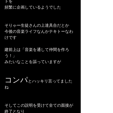
トを
頻繁に企画しているようでした
そりゃー生徒さんの上達具合だとか
今後の音楽ライフなんかテキトーなわ
けです
建前上は「音楽を通して仲間を作ろ
う！」
みたいなことを謳っていますが
コンパ
とハッキリ言ってました
ね
そしてこの説明を受けて全ての面接が
終了となり