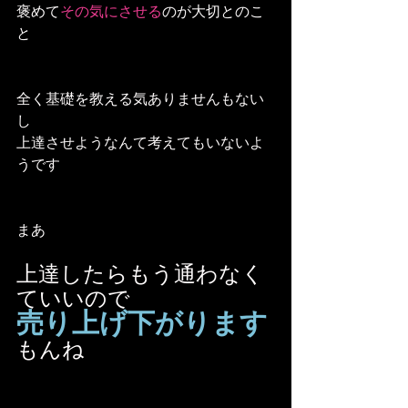
褒めて
その気にさせる
のが大切とのこ
と
全く基礎を教える気ありませんもない
し
上達させようなんて考えてもいないよ
うです
まあ
上達したらもう通わなく
ていいので
売り上げ下がります
もんね