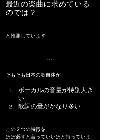
最近の楽曲に求めている
のでは？
と推測しています
そもそも日本の歌自体が
ボーカルの音量が特別大き
い
歌詞の量がかなり多い
この２つの特徴を
ほぼ必ず
と言っていいほど持っていま