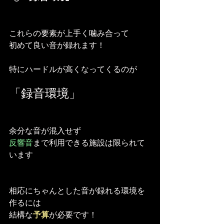
これらの要素が上手く噛み合って
初めて良い音が録れます！
特にハードルが高くなってくるのが
「録音環境」
余分な音が混入せず
反響音
まで利用できる施設は限られて
います
相応にちゃんとした音が録れる環境を
作るには
結構な
予算
が必要です！