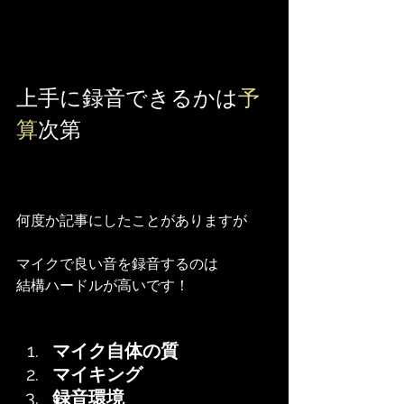
上手に録音できるかは
予
算
次第
何度か記事にしたことがありますが
マイクで良い音を録音するのは
結構ハードルが高いです！
マイク自体の質
マイキング
録音環境