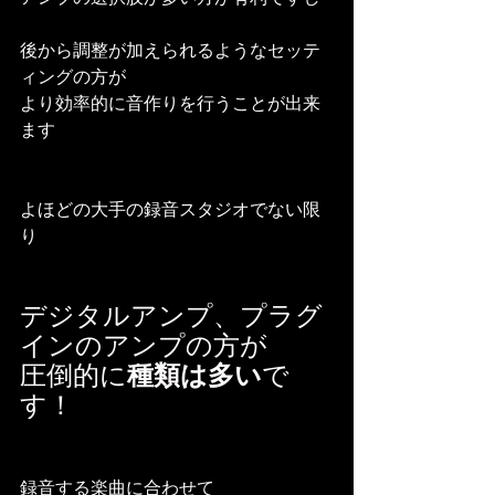
後から調整が加えられるようなセッテ
ィングの方が
より効率的に音作りを行うことが出来
ます
よほどの大手の録音スタジオでない限
り
デジタルアンプ、プラグ
インのアンプの方が
圧倒的に
種類は多い
で
す！
録音する楽曲に合わせて