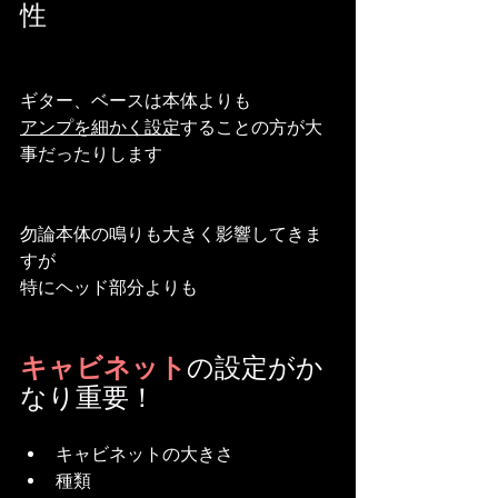
性
ギター、ベースは本体よりも
アンプを細かく設定
することの方が大
事だったりします
勿論本体の鳴りも大きく影響してきま
すが
特にヘッド部分よりも
キャビネット
の設定がか
なり重要！
キャビネットの大きさ
種類