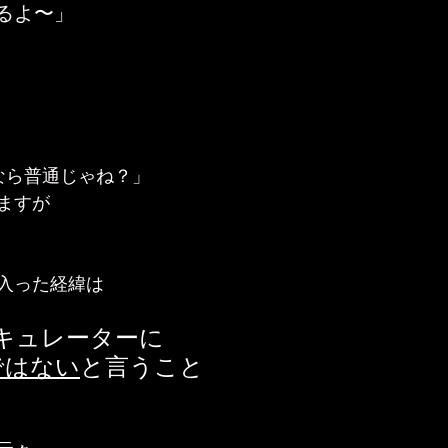
るよ〜」
ubなら普通じゃね？」
ますが
入った経緯は
bでキュレーターに
ではない
と言うこと