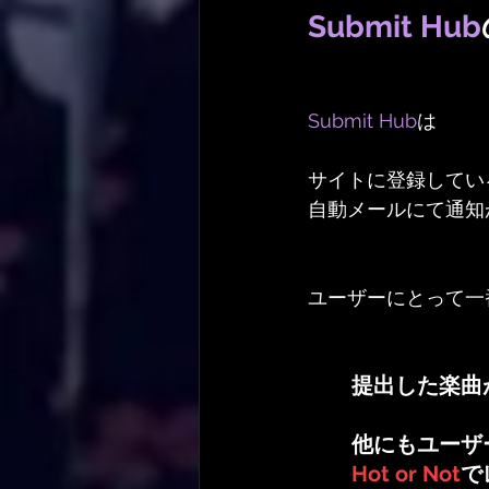
Submit Hub
Submit Hub
は
サイトに登録してい
自動メールにて通知
ユーザーにとって一
提出した楽曲
他にもユーザ
Hot or Not
で