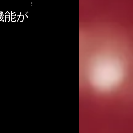
アーティストの逸話
機能が
録音について