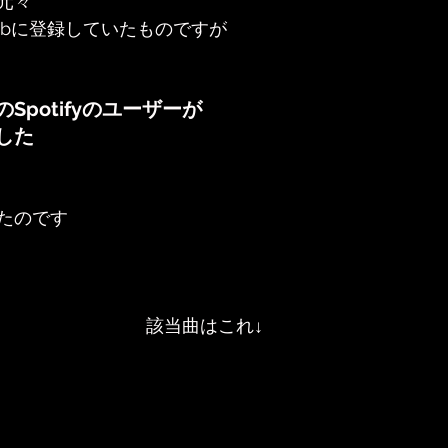
元々
it Hubに登録していたものですが
Spotifyのユーザーが
した
たのです
該当曲はこれ↓