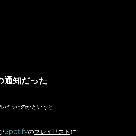
の通知だった
ルだったのかというと
Spotify
が
の
プレイリスト
に