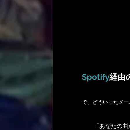
Spotify
経由
で、どういったメー
「あなたの曲