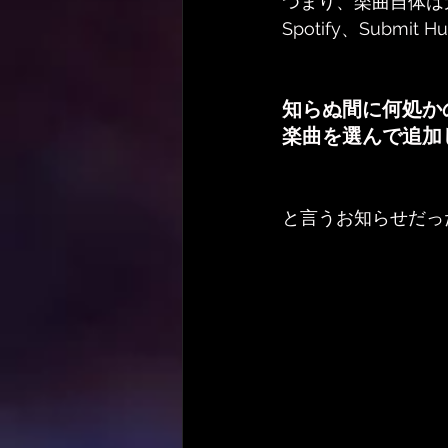
つまり、楽曲自体は
Spotify、Subm
知らぬ間に何処かの
楽曲を選んで追加
と言うお知らせだっ