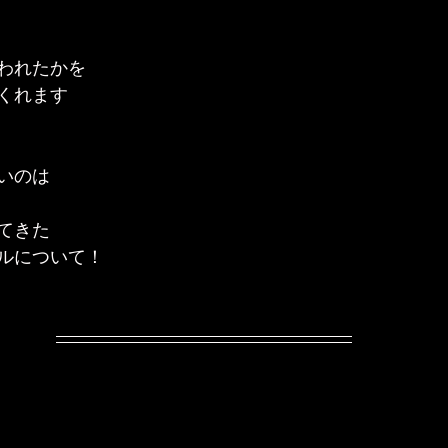
われたかを
くれます
いのは
てきた
ルについて！