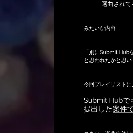
　選曲されて
みたいな内容
「別にSubmit H
と思われたかと思い
今回プレイリストに
Submit Hu
提出した
案件