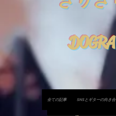
きりぎ
DOGRA
全ての記事
SNSとギターの向き