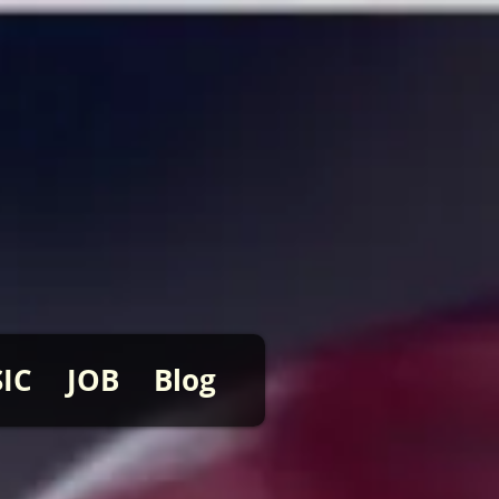
IC
JOB
Blog