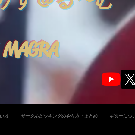
りす＠る〜む
 MAGRA
合い方
サークルピッキングのやり方・まとめ
ギターにつ