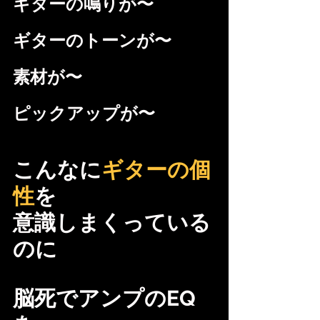
ギターの鳴りが〜
ギターのトーンが〜
素材が〜
ピックアップが〜
こんなに
ギターの個
性
を
意識しまくっている
のに
脳死でアンプのEQ