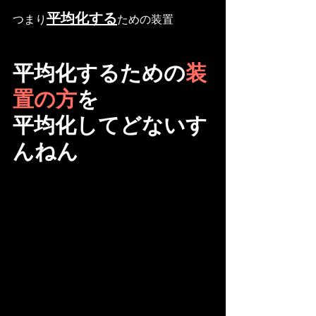
平均化する
つまり
ための装置
平均化するための
装
置の方
を
平均化してどないす
んねん