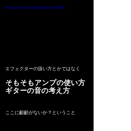
https://youtu.be/Q4xEYu2oSGk
エフェクターの扱い方とかではなく
そもそもアンプの使い方
ギターの音の考え方
ここに齟齬がないか？ということ