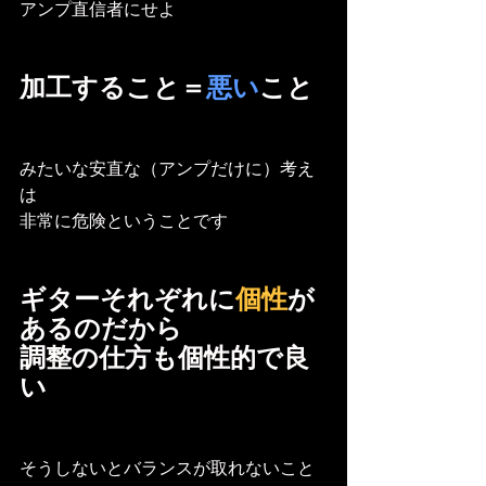
アンプ直信者にせよ
加工すること＝
悪い
こと
みたいな安直な（アンプだけに）考え
は
非常に危険ということです
ギターそれぞれに
個性
が
あるのだから
調整の仕方も個性的で良
い
そうしないとバランスが取れないこと