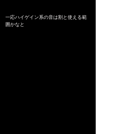
一応ハイゲイン系の音は割と使える範
囲かなと