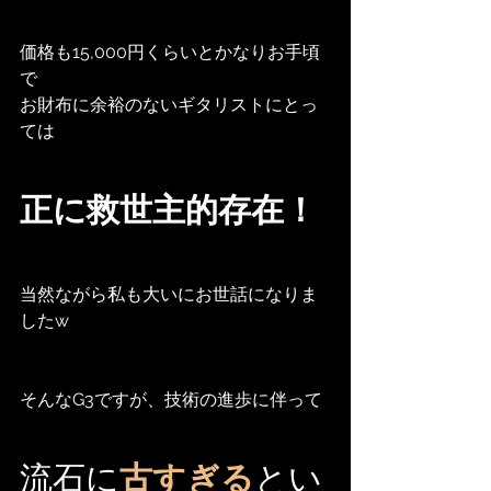
価格も15,000円くらいとかなりお手頃
で
お財布に余裕のないギタリストにとっ
ては
正に救世主的存在！
当然ながら私も大いにお世話になりま
したw
そんなG3ですが、技術の進歩に伴って
流石に
古すぎる
とい