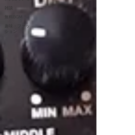
雑談
無料BGM
趣味・ファッ
ション