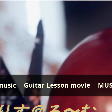
music
Guitar Lesson movie
MUS