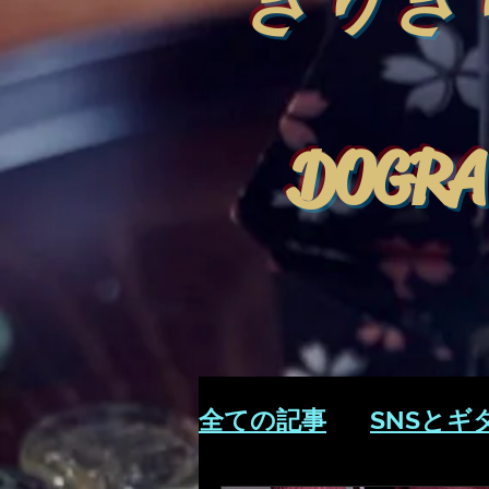
きりぎ
DOGRA
全ての記事
SNSとギ