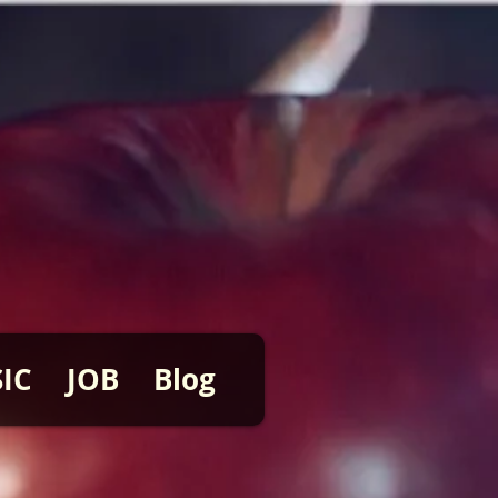
IC
JOB
Blog